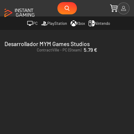
PC
PlayStation
Xbox
Nintendo
Desarrollador MYM Games Studios
5.79 €
ContractVille - PC (Steam)