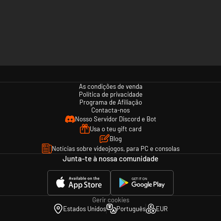
As condições de venda
Política de privacidade
Programa de Afiliação
Contacta-nos
Nosso Servidor Discord e Bot
Usa o teu gift card
Blog
Notícias sobre videojogos, para PC e consolas
Junta-te à nossa comunidade
Gerir cookies
Estados Unidos
Português
EUR