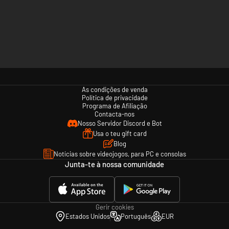
As condições de venda
Política de privacidade
Programa de Afiliação
Contacta-nos
Nosso Servidor Discord e Bot
Usa o teu gift card
Blog
Notícias sobre videojogos, para PC e consolas
Junta-te à nossa comunidade
Gerir cookies
Estados Unidos
Português
EUR