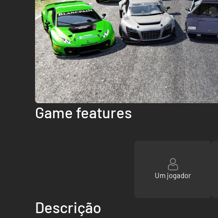
Game features
Um jogador
Descrição