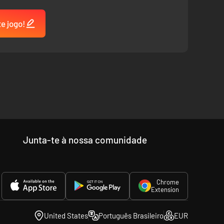
te jogo!
Junta-te à nossa comunidade
Chrome
Extension
United States
Português Brasileiro
EUR