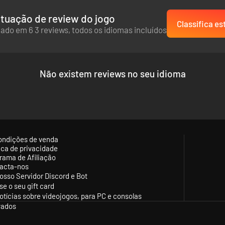
tuação de review do jogo
Classifica es
ado em 6 3 reviews, todos os idiomas incluídos
Não existem reviews no seu idioma
ondições de venda
tica de privacidade
rama de Afiliação
acta-nos
osso Servidor Discord e Bot
se o seu gift card
otícias sobre videojogos, para PC e consolas
vados