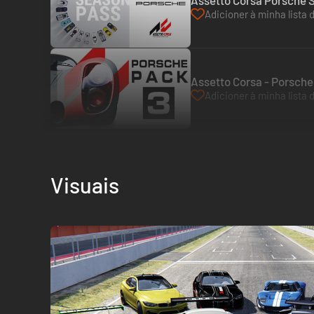
Assetto Corsa Porsche 
Adicioner à minha lista 
Assetto Corsa - Porsche 
Adicioner à minha lista 
Visuais