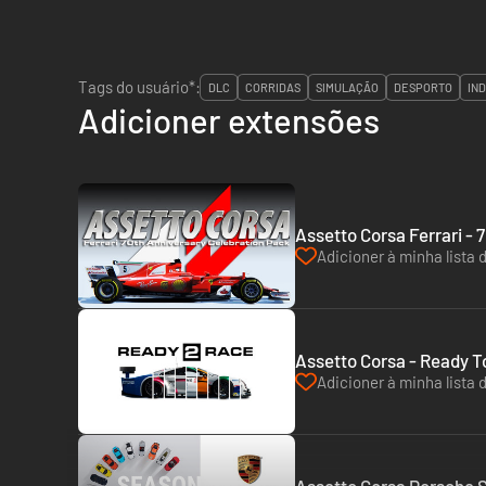
Tags do usuário*:
DLC
CORRIDAS
SIMULAÇÃO
DESPORTO
IND
Adicioner extensões
Assetto Corsa Ferrari - 
Adicioner à minha lista 
Assetto Corsa - Ready T
Adicioner à minha lista 