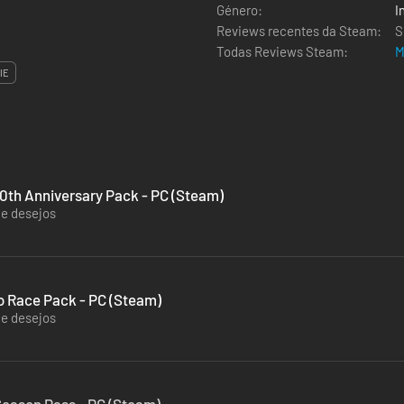
Género:
I
Reviews recentes da Steam:
S
Todas Reviews Steam:
M
IE
70th Anniversary Pack - PC (Steam)
de desejos
o Race Pack - PC (Steam)
de desejos