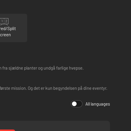
red/Split
creen
 fra sjældne planter og undgå farlige hvepse.
n første mission. Og det er kun begyndelsen på dine eventyr.
All languages