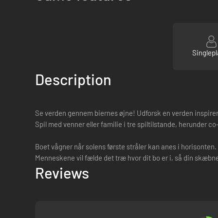
Singlepl
Description
Se verden gennem biernes øjne! Udforsk en verden inspirere
Spil med venner eller familie i tre spiltilstande, herunder c
Boet vågner når solens første stråler kan anes i horisonten.
Menneskene vil fælde det træ hvor dit bo er i, så din skæbne
Reviews