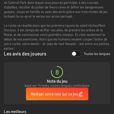
de Central Park dans lequel vous pourrez participer à des courses
d’abeilles, récolter du pollen de fleurs rares et défier les dangereuses
guêpes. Jouez en famille ou avec des amis grâce aux trois modes de jeu
incluant la co-op et le versus sur écran partagé.
La ruche se réveille alors que les premiers rayons du soleil réchauffent
l’horizon. Il est temps de vérifier vos ailes, de prendre les ordres de la
Reine, et de commencer votre première mission. Et c’est seulement le
début de vos aventures. Alors que les humains veulent couper l’arbre de
votre ruche, votre destin – et celui de tout l'essaim – est entre vos petites
pattes !
Les avis des joueurs
Toutes les langues
8
Note du jeu
basé sur 14 tests, toutes langues confondues
Rédiger votre test sur ce jeu
Les meilleurs