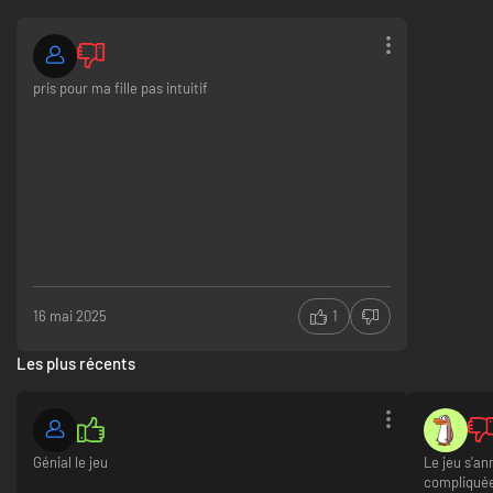
pris pour ma fille pas intuitif
16 mai 2025
1
Les plus récents
Génial le jeu
Le jeu s'an
compliquée