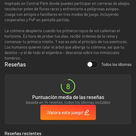
inspirado en Central Park donde puedes participar en carreras de abejas,
recolectar polen de flores raras y enfrentarte a peligrosas avispas.
Juega con amigos o familiares en tres modos de juego, incluyendo
cooperativo y PvP en pantalla partida.
La colmena despierta cuando los primeros rayos de sol calientan el
horizonte. Es hora de probar tus alas, recibir órdenes de la reina y
comenzar tu primera misión. Y eso es solo el principio de tus aventuras.
Los humanos quieren talar el árbol que alberga tu colmena, así que tu
destino —y el de todo el enjambre— descansa sobre tus minúsculos
hombros.
Reseñas
Todos los idiomas
8
Puntuación media de las reseñas
basada en 14 reseñas, todos los idiomas incluidos
¡Valora este juego!
Reseñas recientes