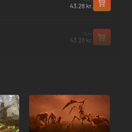
43.28 kr.
75 kr.
43.28 kr.