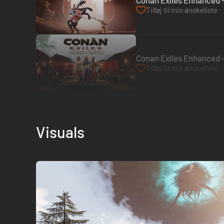
Conan Exiles Enhanced -
Tilføj til min ønskeliste
Conan Exiles Enhanced -
Tilføj til min ønskeliste
Visuals