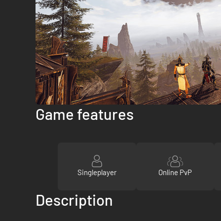
Game features
Singleplayer
Online PvP
Description