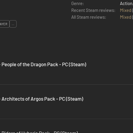
Genre:
Action
Recent Steam reviews:
Mixed
All Steam reviews:
Mixed
LAYER
...
 People of the Dragon Pack - PC (Steam)
 Architects of Argos Pack - PC (Steam)