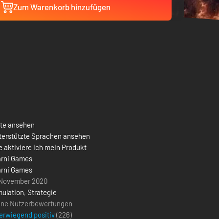
Zum Warenkorb hinzufügen
ste ansehen
terstützte Sprachen ansehen
 aktiviere ich mein Produkt
arni Games
arni Games
 November 2020
mulation
,
Strategie
ine Nutzerbewertungen
erwiegend positiv
(
226
)