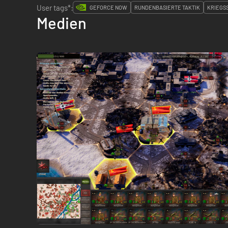
User tags*:
GEFORCE NOW
RUNDENBASIERTE TAKTIK
KRIEGS
Medien