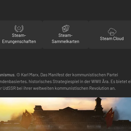
Steam-
Steam-
Steam Cloud
Errungenschaften
Sammelkarten
unismus.
© Karl Marx, Das Manifest der kommunistischen Partei
undenbasiertes, historisches Strategiespiel in der WWII Ära. Es bietet
r UdSSR bei ihrer weltweiten kommunistischen Revolution an.