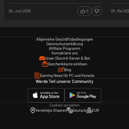
* Online-Zugriff für Multiplayer-Modus erforderlich.+
28. Juni 2026
0
26. Mai 20
Allgemeine Geschäftsbedingungen
Datenschutzerklärung
Affiliate Programm
Kontaktiere uns
Unser Discord-Server & Bot
Geschenkkarte einlösen
Blog
Gaming News für PC und Konsole
Werde Teil unserer Community
Cookies verwalten
Vereinigte Staaten
Deutsch
EUR