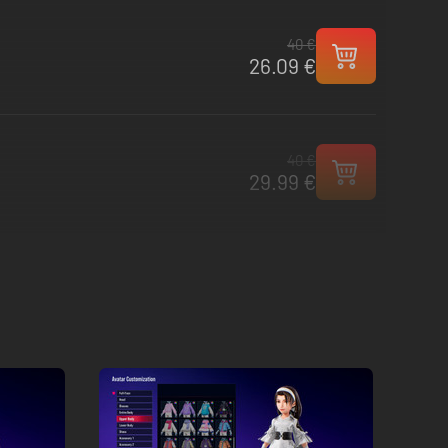
40 €
26.09 €
40 €
29.99 €