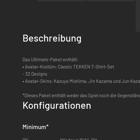
Beschreibung
Das Ultimate-Paket enthält:
• Avatar-Kostüm: Classic TEKKEN T-Shirt-Set
- 32 Designs
• Avatar-Skins: Kazuya Mishima, Jin Kazama und Jun Ka
*Dieses Paket enthält weder das Spiel noch die Gegenständ
Konfigurationen
Minimum
*
OS:
Windows 10 64-Bit