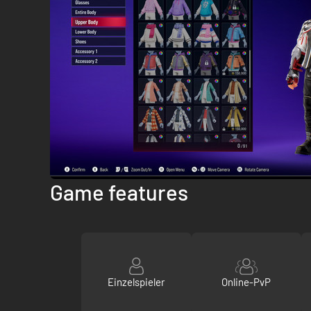
Game features
Einzelspieler
Online-PvP