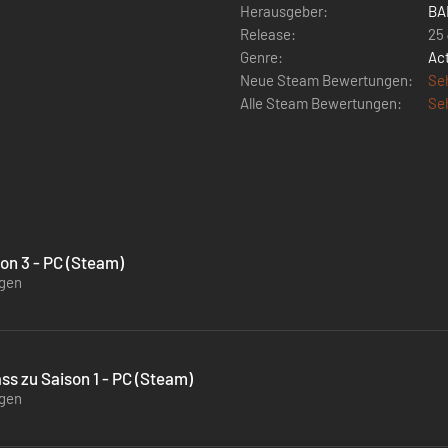
Herausgeber:
BA
Release:
25
Genre:
Ac
Neue Steam Bewertungen:
Se
Alle Steam Bewertungen:
Se
on 3 - PC (Steam)
ügen
s zu Saison 1 - PC (Steam)
ügen