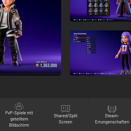
PvP-Spiele mit
Shared/Split
Steam-
geteiltem
Screen
Errungenschaften
Bildschirm