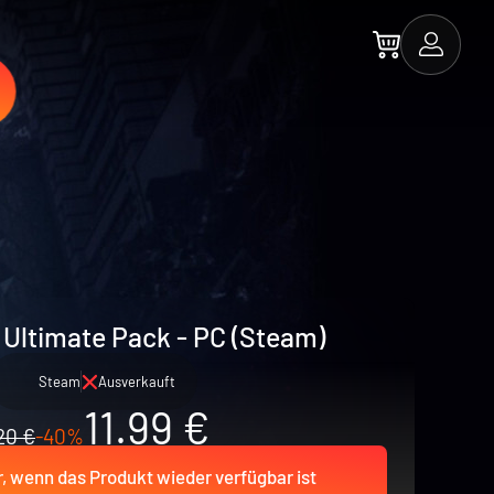
Ultimate Pack - PC (Steam)
Steam
Ausverkauft
11.99 €
20 €
-40%
r, wenn das Produkt wieder verfügbar ist