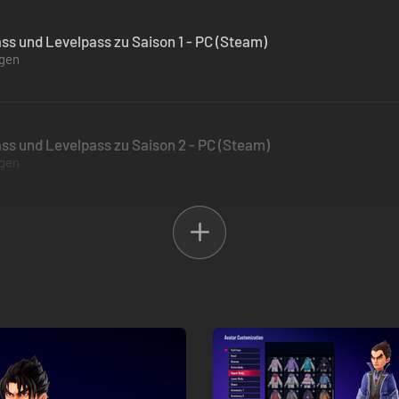
s und Levelpass zu Saison 1 - PC (Steam)
ügen
s und Levelpass zu Saison 2 - PC (Steam)
ügen