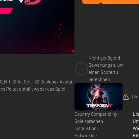
Nicht genügend
Bewertungen, um
--
einen Score zu
berechnen
EN T-Shirt-Set - 32 Designs • Avatar-
Die
Country Compatibility:
Li
Spielsprachen:
Un
Installation:
Wie
Entwickler:
BA