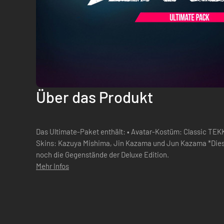
Über das Produkt
Das Ultimate-Paket enthält: • Avatar-Kostüm: Classic TEKK
Skins: Kazuya Mishima, Jin Kazama und Jun Kazama *Dieses Paket enthält weder das Spiel
noch die Gegenstände der Deluxe Edition.
Mehr Infos