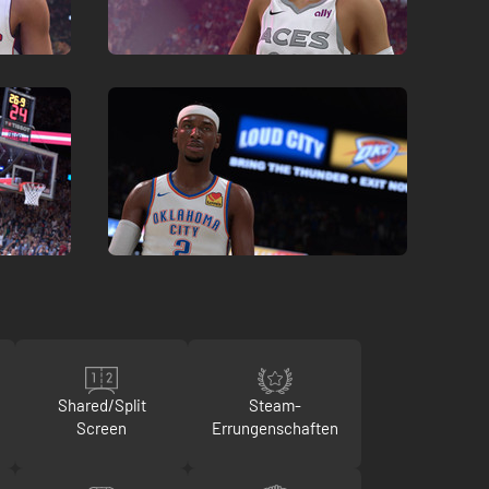
Shared/Split
Steam-
Screen
Errungenschaften