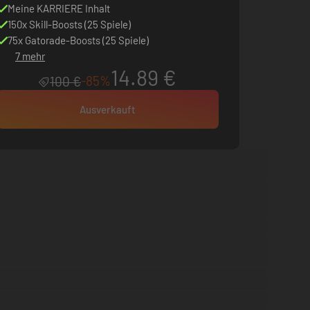
Meine KARRIERE Inhalt
150x Skill-Boosts (25 Spiele)
75x Gatorade-Boosts (25 Spiele)
7 mehr
14.89 €
-85%
100 €
Ausverkauft