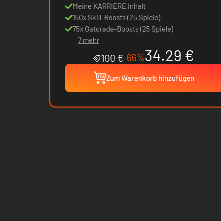
Meine KARRIERE Inhalt
150x Skill-Boosts (25 Spiele)
75x Gatorade-Boosts (25 Spiele)
7 mehr
34.29 €
-66%
100 €
Zum Warenkorb hinzufügen