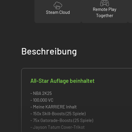
Remote Play
Steam Cloud
Together
Beschreibung
All-Star Auflage beinhaltet
- NBA 2K25
- 100.000 VC
- Meine KARRIERE Inhalt
- 150x Skill-Boosts (25 Spiele)
- 75x Gatorade-Boosts (25 Spiele)
- Jayson Tatum Cover-Trikot