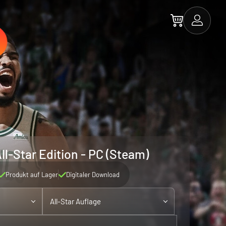
l-Star Edition - PC (Steam)
Produkt auf Lager
Digitaler Download
All-Star Auflage