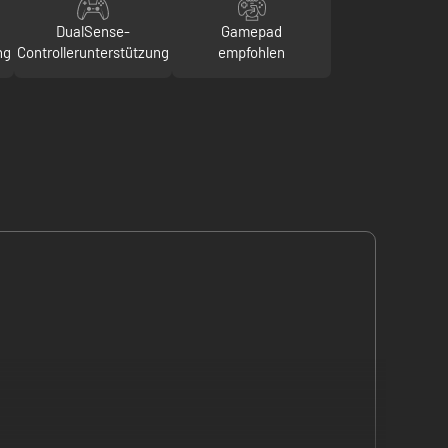
DualSense-
Gamepad
ng
Controllerunterstützung
empfohlen