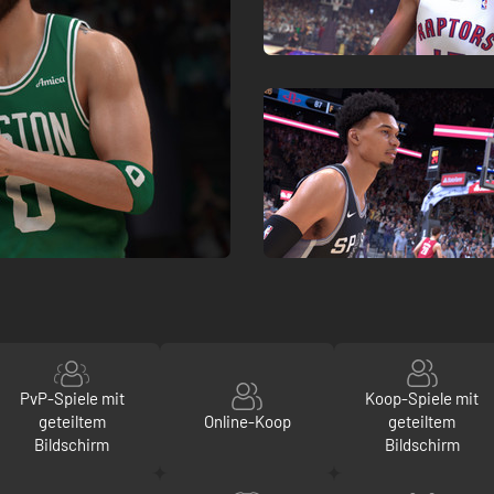
PvP-Spiele mit
Koop-Spiele mit
geteiltem
Online-Koop
geteiltem
Bildschirm
Bildschirm