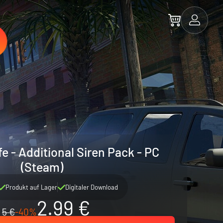
e - Additional Siren Pack - PC
(Steam)
Produkt auf Lager
Digitaler Download
2.99 €
5 €
-40%