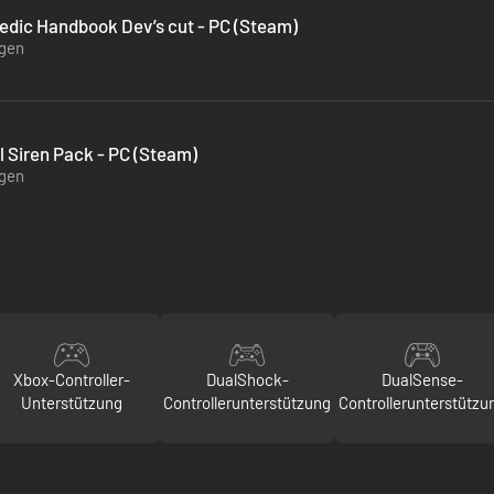
edic Handbook Dev’s cut - PC (Steam)
ügen
l Siren Pack - PC (Steam)
ügen
Xbox-Controller-
DualShock-
DualSense-
Unterstützung
Controllerunterstützung
Controllerunterstützu