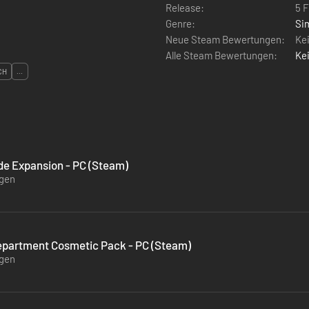
Release:
5 
Genre:
Si
Neue Steam Bewertungen:
Ke
Alle Steam Bewertungen:
Ke
CH
...
de Expansion - PC (Steam)
ügen
Department Cosmetic Pack - PC (Steam)
ügen