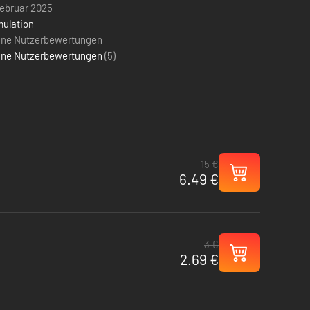
Februar 2025
mulation
ine Nutzerbewertungen
ine Nutzerbewertungen
(
5
)
15 €
6.49 €
3 €
2.69 €