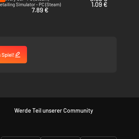
1.09 €
etailing Simulator - PC (Steam)
7.89 €
 Spiel!
Werde Teil unserer Community