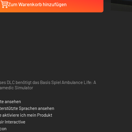
Zum Warenkorb hinzufügen
ses DLC benötigt das Basis Spiel Ambulance Life: A
amedic Simulator
ste ansehen
terstützte Sprachen ansehen
 aktiviere ich mein Produkt
ir Interactive
con