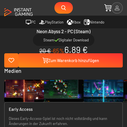
PC
PlayStation
Xbox
Nintendo
Neon Abyss 2 - PC (Steam)
Steam
Digitaler Download
6.89 €
20 €
-65%
Zum Warenkorb hinzufügen
Medien
Early Access
Dieses Early-Access-Spiel ist noch nicht vollständig und kann
Änderungen in der Zukunft erfahren.