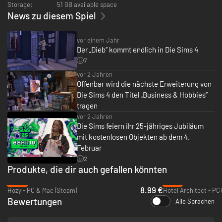
Storage:
51 GB available space
News zu diesem Spiel
vor einem Jahr
Der „Dieb“ kommt endlich in Die Sims 4
7
vor 2 Jahren
Offenbar wird die nächste Erweiterung von
Die Sims 4 den Titel „Business & Hobbies“
tragen
vor 2 Jahren
Die Sims feiern ihr 25-jähriges Jubiläum
mit kostenlosen Objekten ab dem 4.
Februar
2
Produkte, die dir auch gefallen könnten
-40%
-16%
8.99 €
Hozy - PC & Mac (Steam)
Hotel Architect - PC
Bewertungen
Alle Sprachen