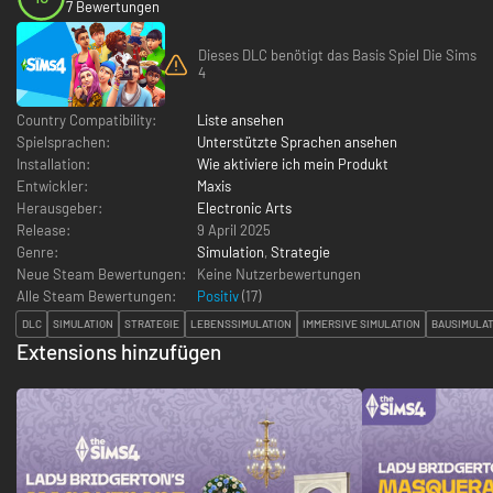
7 Bewertungen
Dieses DLC benötigt das Basis Spiel Die Sims
4
Country Compatibility:
Liste ansehen
Spielsprachen:
Unterstützte Sprachen ansehen
Installation:
Wie aktiviere ich mein Produkt
Entwickler:
Maxis
Herausgeber:
Electronic Arts
Release:
9 April 2025
Genre:
Simulation
,
Strategie
Neue Steam Bewertungen:
Keine Nutzerbewertungen
Alle Steam Bewertungen:
Positiv
(
17
)
DLC
SIMULATION
STRATEGIE
LEBENSSIMULATION
IMMERSIVE SIMULATION
BAUSIMULA
Extensions hinzufügen