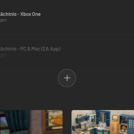
ächtnis - Xbox One
ügen
ächtnis - PC & Mac (EA App)
ügen