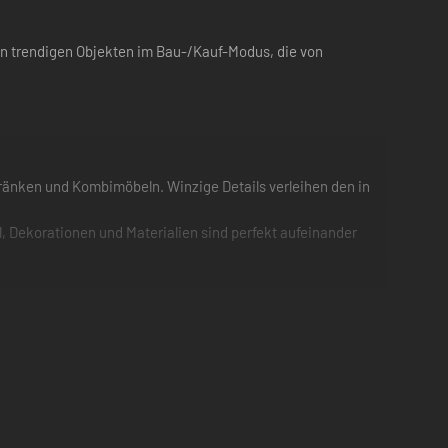
n trendigen Objekten im Bau-/Kauf-Modus, die von
änken und Kombimöbeln. Winzige Details verleihen den in
, Dekorationen und Materialien sind perfekt aufeinander