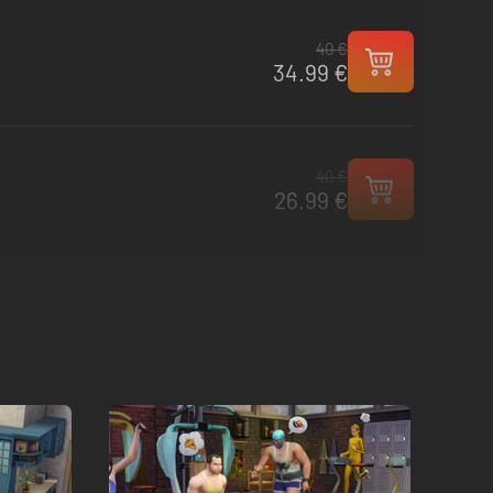
40 €
34.99 €
40 €
26.99 €