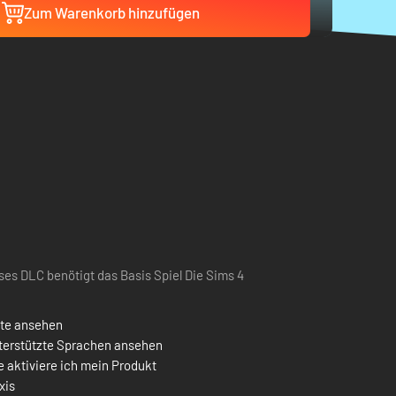
Zum Warenkorb hinzufügen
ses DLC benötigt das Basis Spiel Die Sims 4
ste ansehen
terstützte Sprachen ansehen
 aktiviere ich mein Produkt
xis