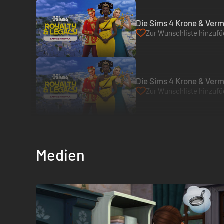
Die Sims 4 Krone & Verm
Zur Wunschliste hinzuf
Die Sims 4 Krone & Verm
Zur Wunschliste hinzuf
Medien