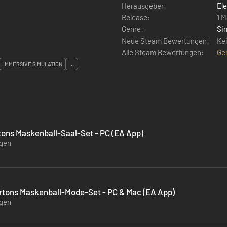
Herausgeber:
Ele
Release:
1 M
Genre:
Si
Neue Steam Bewertungen:
Ke
Alle Steam Bewertungen:
Ge
IMMERSIVE SIMULATION
...
tons Maskenball-Saal-Set - PC (EA App)
ügen
rtons Maskenball-Mode-Set - PC & Mac (EA App)
ügen