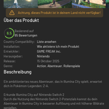
Achtung, dieses Produkt ist in deinem Land nicht verfügbar!
Über das Produkt
Basierend auf
6.5
65 Bewertungen
Country Compatibility:
Liste ansehen
Installation:
Wie aktiviere ich mein Produkt
Entwickler:
GAME FREAK inc.
Herausgeber:
Nintendo
Release:
15 Oktober 2025
Genre:
Action
,
Abenteuer
,
Rollenspiele
Beschreibung
Ein ambitioniertes neues Abenteuer, das in Illumina City spielt, erwartet
dich in Pokémon-Legenden: Z-A.
Erkunde Illumina City auf Nintendo Switch 2
Durch die Nutzung des Nintendo Switch 2-Potenzials kannst du dein
Abenteuer in Illumina City in besserer Auflösung und mit höherer Bildrate
genießen.