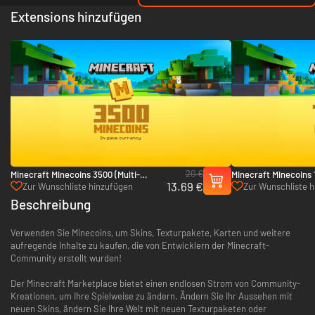
Extensions hinzufügen
20 €
Minecraft Minecoins 3500 (Multi-
Minecraft Minecoins 1
13.69 €
Platform)
Platform)
Zur Wunschliste hinzufügen
Zur Wunschliste 
Beschreibung
Verwenden Sie Minecoins, um Skins, Texturpakete, Karten und weitere
aufregende Inhalte zu kaufen, die von Entwicklern der Minecraft-
Community erstellt wurden!
Der Minecraft Marketplace bietet einen endlosen Strom von Community-
Kreationen, um Ihre Spielweise zu ändern. Ändern Sie Ihr Aussehen mit
neuen Skins, ändern Sie Ihre Welt mit neuen Texturpaketen oder