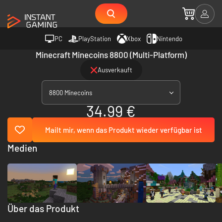
PC
PlayStation
Xbox
Nintendo
Minecraft Minecoins 8800 (Multi-Platform)
Ausverkauft
8800 Minecoins
34.99 €
Mailt mir, wenn das Produkt wieder verfügbar ist
Medien
Über das Produkt