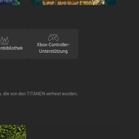
Xbox-Controller-
enbibliothek
Unterstützung
en, die von den TITANEN verhext wurden.