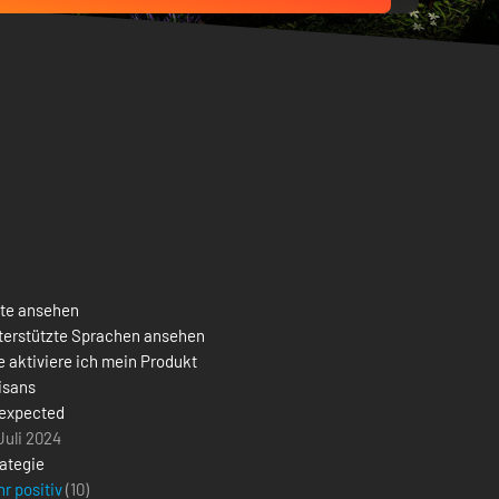
ste ansehen
terstützte Sprachen ansehen
 aktiviere ich mein Produkt
isans
expected
Juli 2024
ategie
r positiv
(10)