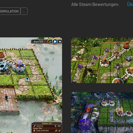
Alle Steam Bewertungen:
Üb
USIMULATION
...