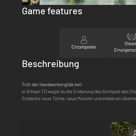
Game features
Stea
Einzelspieler
Errungens
Beschreibung
Tritt der Handwerkergilde bei!
In Artisan TD wagst du die Eroberung des Archipels des Ch
Entdecke neue Türme, neue Monster und erlebe ein Abenteue