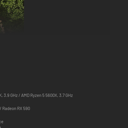
0K, 3.9 GHz / AMD Ryzen 5 5600X, 3.7 GHz
/ Radeon RX 590
ce