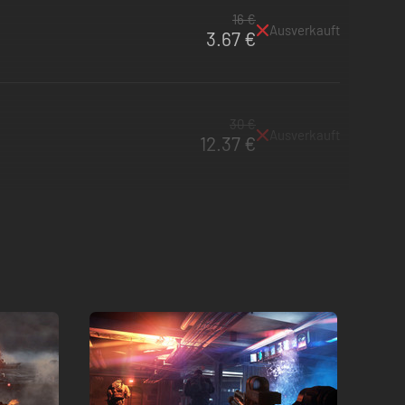
16 €
Ausverkauft
3.67 €
30 €
Ausverkauft
12.37 €