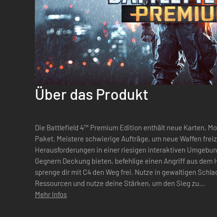
Über das Produkt
Die Battlefield 4™ Premium Edition enthält neue Karten, M
Paket. Meistere schwierige Aufträge, um neue Waffen freiz
Herausforderungen in einer riesigen interaktiven Umgebun
Gegnern Deckung bieten, befehlige einen Angriff aus dem
sprenge dir mit C4 den Weg frei. Nutze in gewaltigen Schlac
Ressourcen und nutze deine Stärken, um den Sieg zu...
Mehr Infos