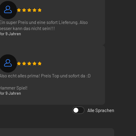
Ein super Preis und eine sofort Lieferung. Also
besser kann das nicht sein!!!
Vor 9 Jahren
Also echt alles prima! Preis Top und sofort da :D
Hammer Spiel!
Vor 9 Jahren
Alle Sprachen