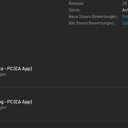
Release:
28
Genre:
Ac
Neue Steam Bewertungen:
Seh
Alle Steam Bewertungen:
Seh
ke - PC (EA App)
ügen
ng - PC (EA App)
ügen