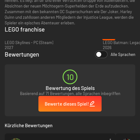
nennen. Es liegt an dir und einer verrückten Gruppe von Außenseitern, die
Absichten der neuen Möchtegern-Superhelden der Erde aufzudecken.
Zusammen mit den bekannten DC Superschurken wie Der Joker, Harley
Quinn und zahllosen anderen Mitgliedern der Injustice League, werden die
Spieler ein episches Abenteuer erleben.
LEGO franchise
-31%
LEGO Skylines - PC (Steam)
2027
2026
Bewertungen
Alle Sprachen
10
Bewertung des Spiels
Basierend auf 71 Bewertungen, alle Sprachen inbegriffen
Bewerte dieses Spiel!
Kürzliche Bewertungen