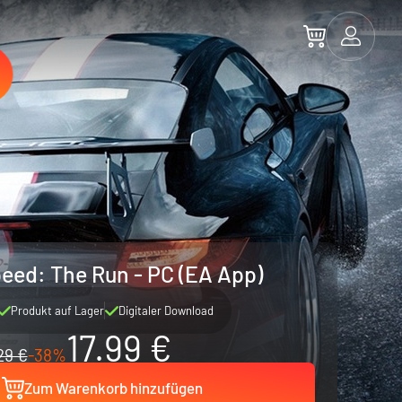
eed: The Run - PC (EA App)
Produkt auf Lager
Digitaler Download
17.99 €
29 €
-38%
Zum Warenkorb hinzufügen