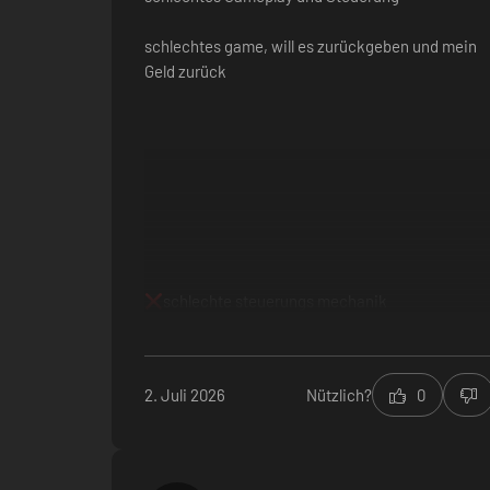
schlechtes game, will es zurückgeben und mein
Geld zurück
schlechte steuerungs mechanik
2. Juli 2026
Nützlich?
0