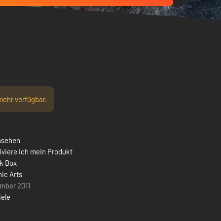
mehr verfügbar.
nsehen
iviere ich mein Produkt
k Box
nic Arts
mber 2011
ele