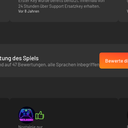
Erster Key wurde bereits benutzt, innerhalb von
24 Stunden über Support Ersatzkey erhalten.
Vor 8 Jahren
ung des Spiels
Bewerte di
d auf 47 Bewertungen, alle Sprachen inbegriffen
Nostalgie pur