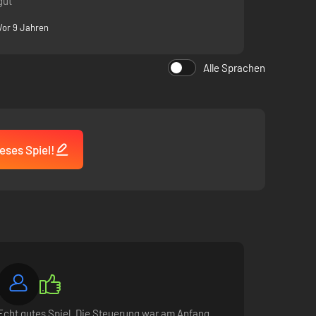
gut
Vor 9 Jahren
Alle Sprachen
eses Spiel!
Echt gutes Spiel. Die Steuerung war am Anfang