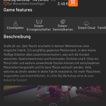
3.49 €
(Steam)
Zur Wunschliste hinzufügen
Game features
Steam-
Steam-
Einzelspieler
Steam Cloud
Famili
Errungenschaften
Sammelkarten
Beschreibung
Stelle dir vor, über Nacht erscheint in deinem Wohnzimmer eine
magische Fabrik. Ein sorgfältig geplantes Meisterwerk, in dem kleine
fleißige Arbeiter alles zusammenschustern, was sich die Kunden
wünschen. Quietscheentchen und Kommoden, Drohnen und E-Gitarren,
Motorroller und weitere umwerfende Sachen können mit verschiedenen
Materialien hergestellt und für bare Münze verkauft werden. Geld,
welches du direkt wieder in deine Fabrik investierst, für mehr Maschinen,
Angestellte und Arbeitsflächen. In Little Big Workshop wirst du zum
Industrie-Tycoon!