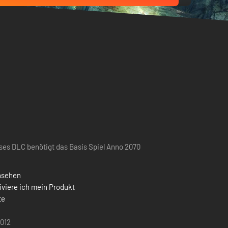
ses DLC benötigt das Basis Spiel Anno 2070
nsehen
iviere ich mein Produkt
te
2012