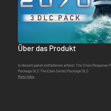
Über das Produkt
In diesem paket enthaltenen artikel: The Crisis Respons
Package DLC The Eden Series Package DLC
Mehr Infos