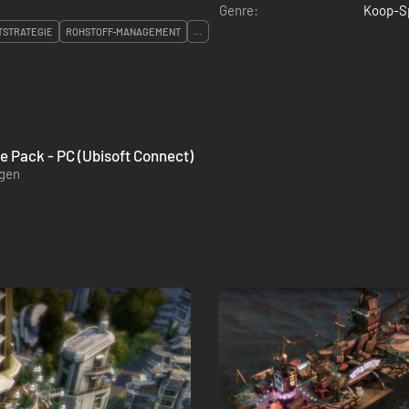
Genre:
Koop-S
TSTRATEGIE
ROHSTOFF-MANAGEMENT
...
 Pack - PC (Ubisoft Connect)
ügen