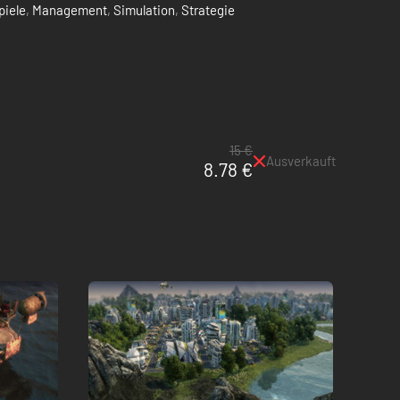
piele
,
Management
,
Simulation
,
Strategie
15 €
Ausverkauft
8.78 €