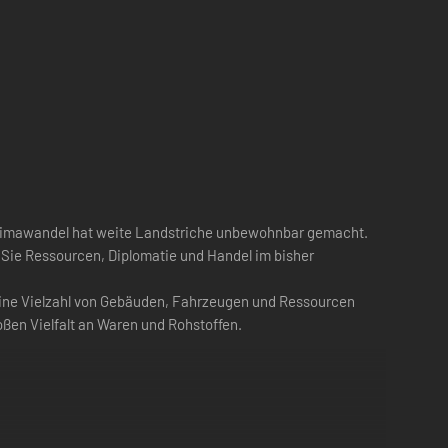
r Klimawandel hat weite Landstriche unbewohnbar gemacht.
r Sie Ressourcen, Diplomatie und Handel im bisher
 eine Vielzahl von Gebäuden, Fahrzeugen und Ressourcen
ßen Vielfalt an Waren und Rohstoffen.