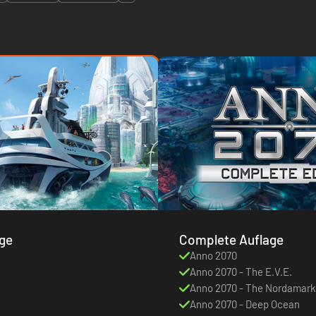
age
Complete Auflage
Anno 2070
Anno 2070 - The E.V.E.
Anno 2070 - The Nordamark
Anno 2070 - Deep Ocean