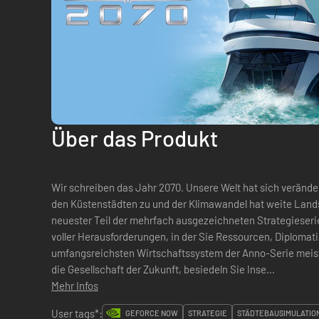
Über das Produkt
Wir schreiben das Jahr 2070. Unsere Welt hat sich verände
den Küstenstädten zu und der Klimawandel hat weite Lan
neuester Teil der mehrfach ausgezeichneten Strategieseri
voller Herausforderungen, in der Sie Ressourcen, Diplomat
umfangsreichsten Wirtschaftssystem der Anno-Serie meis
die Gesellschaft der Zukunft, besiedeln Sie Inse...
Mehr Infos
User tags*:
GEFORCE NOW
STRATEGIE
STÄDTEBAUSIMULATIO