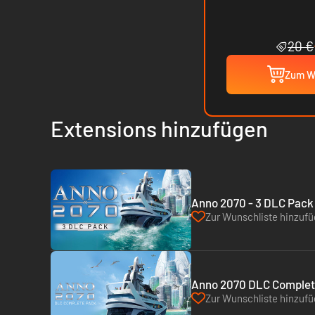
20 €
Zum W
Extensions hinzufügen
Anno 2070 - 3 DLC Pack 
Zur Wunschliste hinzuf
Anno 2070 DLC Complete
Zur Wunschliste hinzuf