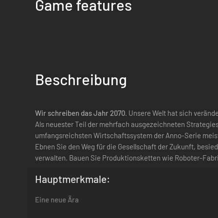
Game features
Beschreibung
Wir schreiben das Jahr 2070
. Unsere Welt hat sich verän
Als neuester Teil der mehrfach ausgezeichneten Strategies
umfangsreichsten Wirtschaftssystem der Anno-Serie meis
Ebnen Sie den Weg für die Gesellschaft der Zukunft, besie
verwalten. Bauen Sie Produktionsketten wie Roboter-Fabri
Hauptmerkmale:
Eine neue Ära