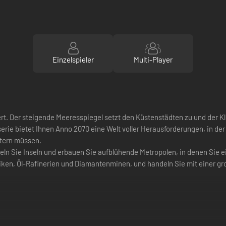
Einzelspieler
Multi-Player
dert. Der steigende Meeresspiegel setzt den Küstenstädten zu und de
erie bietet Ihnen Anno 2070 eine Welt voller Herausforderungen, in de
tern müssen.
deln Sie Inseln und erbauen Sie aufblühende Metropolen, in denen Sie
ken, Öl-Rafinerien und Diamantenminen, und handeln Sie mit einer gro