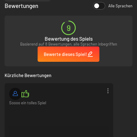
Bewertungen
Alle Sprachen
9
Bewertung des Spiels
Basierend auf 8 Bewertungen, alle Sprachen inbegriffen
Bewerte dieses Spiel!
Kürzliche Bewertungen
Soooo ein tolles Spiel