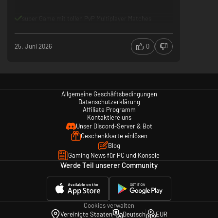
super Game mit tollen PvP Multiplayer Matches
25. Juni 2026
0
Allgemeine Geschäftsbedingungen
Datenschutzerklärung
Affiliate Programm
Kontaktiere uns
Unser Discord-Server & Bot
Geschenkkarte einlösen
Blog
Gaming News für PC und Konsole
Werde Teil unserer Community
Cookies verwalten
Vereinigte Staaten
Deutsch
EUR