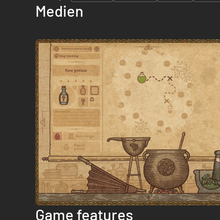
Medien
Game features