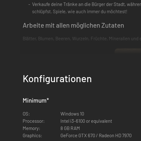
Verkaufe deine Tränke an die Bürger der Stadt, währen
schlüpfst. Spiele, wie auch immer du möchtest!
Arbeite mit allen möglichen Zutaten
Blätter, Blumen, Beeren, Wurzeln, Früchte, Mineralien und
Konfigurationen
Minimum
*
OS:
Windows 10
Processor:
Intel i3-6100 or equivalent
Memory:
8 GB RAM
Graphics:
GeForce GTX 670 / Radeon HD 7970