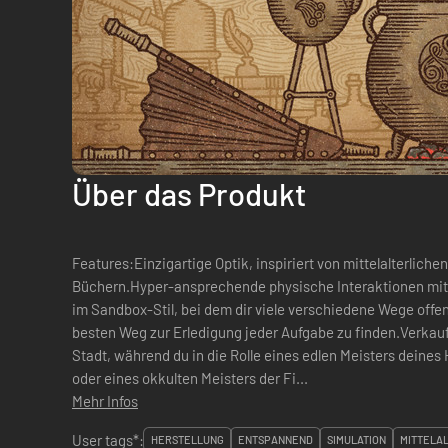
Über das Produkt
Features:Einzigartige Optik, inspiriert von mittelalterlic
Büchern.Hyper-ansprechende physische Interaktionen mit
im Sandbox-Stil, bei dem dir viele verschiedene Wege offen 
besten Weg zur Erledigung jeder Aufgabe zu finden.Verkauf
Stadt, während du in die Rolle eines edlen Meisters deines
oder eines okkulten Meisters der Fi...
Mehr Infos
User tags*:
HERSTELLUNG
ENTSPANNEND
SIMULATION
MITTELA