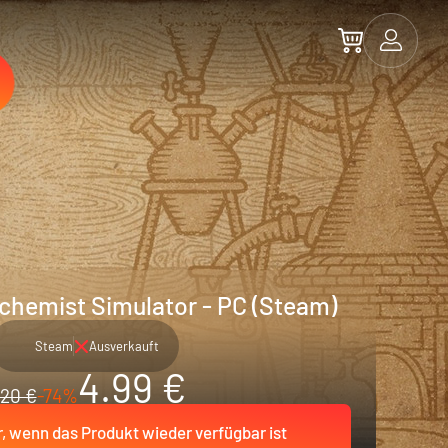
lchemist Simulator - PC (Steam)
Steam
Ausverkauft
4.99 €
20 €
-74%
r, wenn das Produkt wieder verfügbar ist