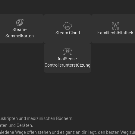
Steam-
Steam Cloud
Familienbibliothek
Sammelkarten
DualSense-
Controllerunterstützung
Manuskripten und medizinischen Büchern.
aten und Geräten.
hiedene Wege offen stehen und es ganz an dir liegt, den besten Weg zur