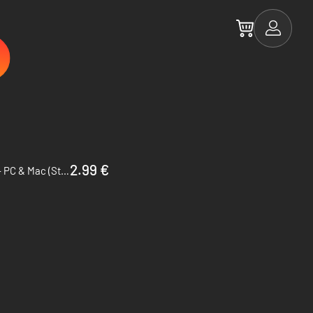
2.99 €
The Escapists 2 Season Pass - PC & Mac (Steam)