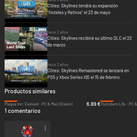
Cities: Skylines tendrá su expansión
"Hoteles y Retiros" el 23 de mayo
hace 3 años
Cities: Skylines recibirá su último DLC el 22
de marzo
hace 3 años
Cities: Skylines Remastered se lanzará en
PS5 y Xbox Series X|S el 15 de febrero
Productos similares
-53%
-82%
6.89 €
Plague Inc: Evolved - PC & Mac (Steam)
Youtubers Life - PC 
1 comentarios