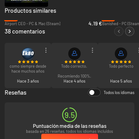
Productos similares
-83%
-67%
4.19 €
Airport CEO - PC & Mac (Steam)
Banished - PC (Stea
38 comentarios
como siempre desde
Todo correcto.
Todo perfecto
hace muchos años
Recomiendo 100%.
Hace 3 años
Hace 4 años
Hace 5 años
Reseñas
Todos los idiomas
9.5
Puntuación media de las reseñas
basada en 26 reseñas, todos los idiomas incluidos