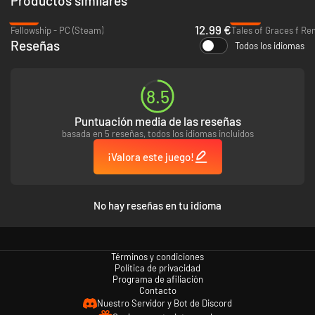
Productos similares
-47%
-80%
12.99 €
Fellowship - PC (Steam)
Tales of Graces f Re
Reseñas
Todos los idiomas
8.5
Puntuación media de las reseñas
basada en 5 reseñas, todos los idiomas incluidos
¡Valora este juego!
No hay reseñas en tu idioma
Términos y condiciones
Política de privacidad
Programa de afiliación
Contacto
Nuestro Servidor y Bot de Discord