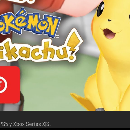
PS5 y Xbox Series X|S.