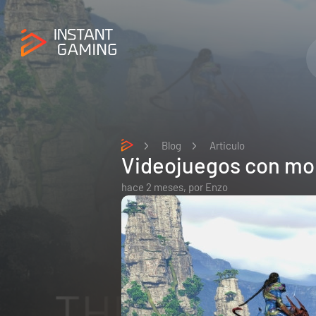
Blog
Articulo
Videojuegos con mon
hace 2 meses,
por
Enzo