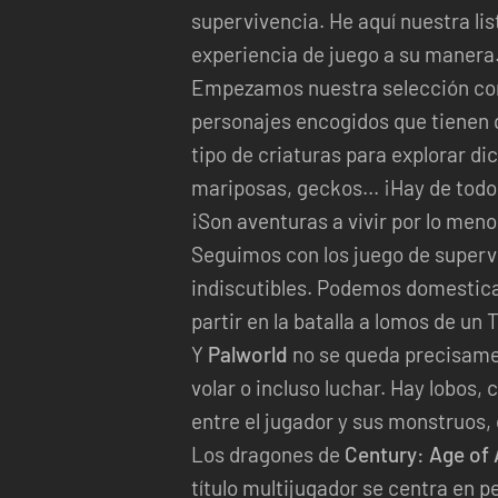
supervivencia. He aquí nuestra lis
experiencia de juego a su manera
Empezamos nuestra selección con 
personajes encogidos que tienen 
tipo de criaturas para explorar d
mariposas, geckos... ¡Hay de todo
¡Son aventuras a vivir por lo meno
Seguimos con los juego de super
indiscutibles. Podemos domesticar
partir en la batalla a lomos de un
Y
Palworld
no se queda precisamen
volar o incluso luchar. Hay lobos, 
entre el jugador y sus monstruos,
Los dragones de
Century: Age of
título multijugador se centra en p