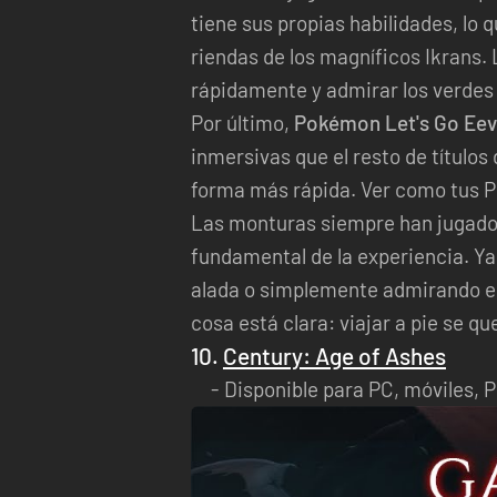
tiene sus propias habilidades, lo 
riendas de los magníficos Ikrans.
rápidamente y admirar los verdes 
Por último,
Pokémon Let's Go Ee
inmersivas que el resto de títulos
forma más rápida. Ver como tus Po
Las monturas siempre han jugado un
fundamental de la experiencia. Ya 
alada o simplemente admirando e
cosa está clara: viajar a pie se 
10.
Century: Age of Ashes
Disponible para PC, móviles, P