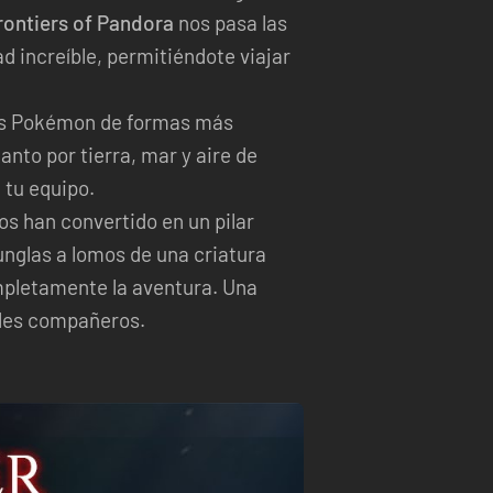
rontiers of Pandora
nos pasa las
d increíble, permitiéndote viajar
os Pokémon de formas más
anto por tierra, mar y aire de
 tu equipo.
os han convertido en un pilar
unglas a lomos de una criatura
pletamente la aventura. Una
nales compañeros.