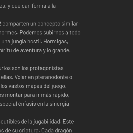
es, y que dan forma a la
2
comparten un concepto similar:
 enormes. Podemos subirnos a todo
 una jungla hostil. Hormigas,
ritu de aventura y lo grande.
aurios son los protagonistas
ellas. Volar en pteranodonte o
 los vastos mapas del juego.
s montar para ir más rápido,
special énfasis en la sinergia
utibles de la jugabilidad. Este
os de su criatura. Cada dragón