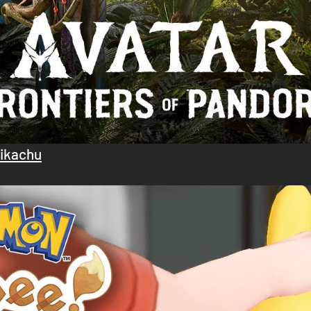
Pikachu