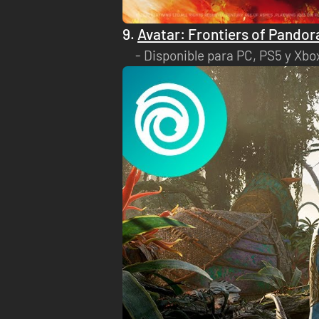
9.
Avatar: Frontiers of Pandor
Disponible para PC, PS5 y Xbox