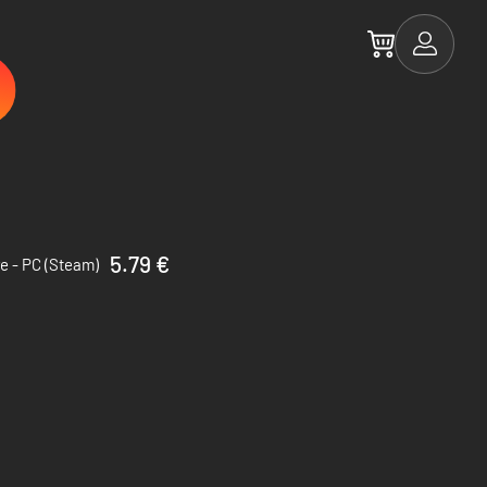
5.79 €
e - PC (Steam)