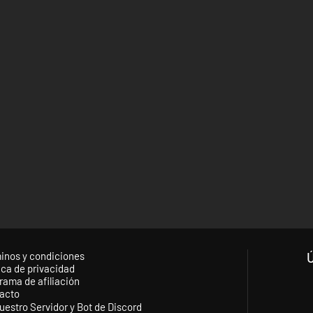
inos y condiciones
ica de privacidad
rama de afiliación
acto
uestro Servidor y Bot de Discord