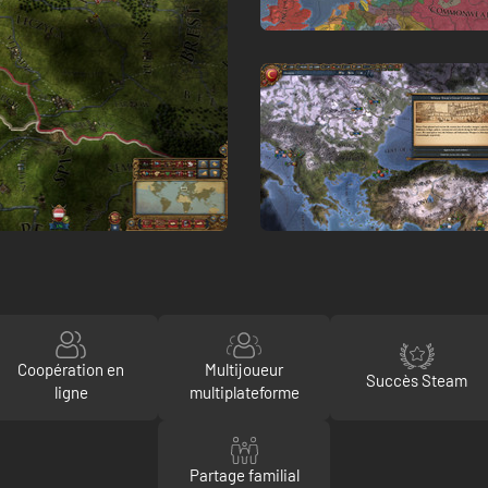
Coopération en
Multijoueur
Succès Steam
ligne
multiplateforme
Partage familial