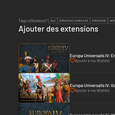
Tags utilisateurs*:
DLC
STRATÉGIE COMPLEXE
STRATÉGIE
HIS
Ajouter des extensions
Europa Universalis IV: 
Ajouter à ma Wishlist
Europa Universalis IV: 
Ajouter à ma Wishlist