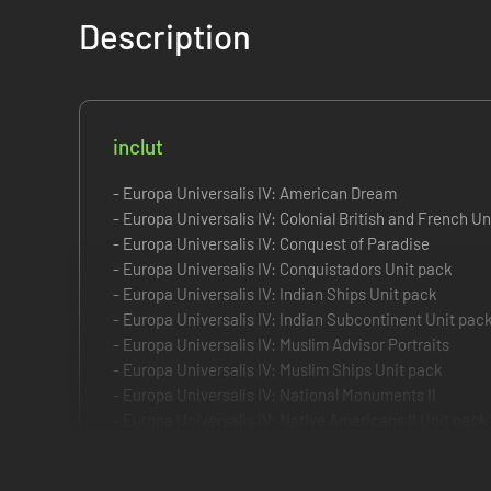
Description
inclut
- Europa Universalis IV: American Dream
- Europa Universalis IV: Colonial British and French U
- Europa Universalis IV: Conquest of Paradise
- Europa Universalis IV: Conquistadors Unit pack
- Europa Universalis IV: Indian Ships Unit pack
- Europa Universalis IV: Indian Subcontinent Unit pac
- Europa Universalis IV: Muslim Advisor Portraits
- Europa Universalis IV: Muslim Ships Unit pack
- Europa Universalis IV: National Monuments II
- Europa Universalis IV: Native Americans II Unit pack
- Europa Universalis IV: Native Americans Unit pack
- Europa Universalis IV: Republican Music pack