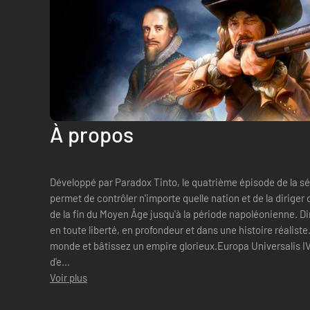
À propos
Développé par Paradox Tinto, le quatrième épisode de la s
permet de contrôler n'importe quelle nation et de la diriger
de la fin du Moyen Âge jusqu'à la période napoléonienne. D
en toute liberté, en profondeur et dans une histoire réaliste
monde et bâtissez un empire glorieux.Europa Universalis IV
d'e...
Voir plus