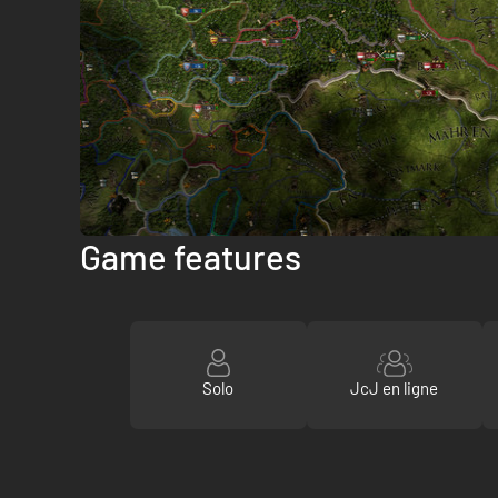
Game features
Solo
JcJ en ligne