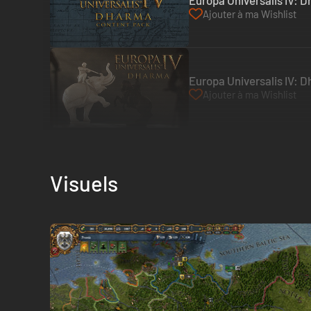
Europa Universalis IV: 
Ajouter à ma Wishlist
Europa Universalis IV: 
Ajouter à ma Wishlist
Visuels