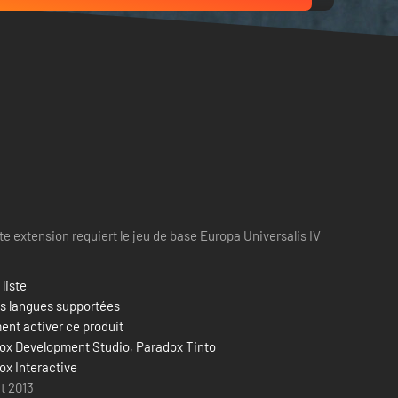
te extension requiert le jeu de base Europa Universalis IV
 liste
es langues supportées
nt activer ce produit
ox Development Studio
,
Paradox Tinto
ox Interactive
t 2013