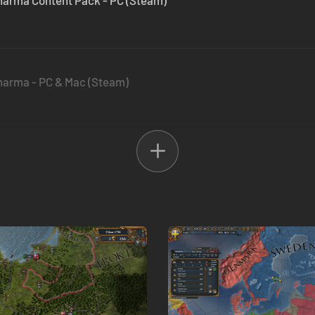
Dharma Content Pack - PC (Steam)
Dharma - PC & Mac (Steam)