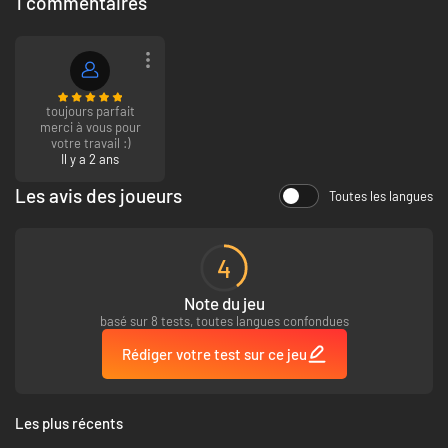
1 commentaires
toujours parfait
merci à vous pour
votre travail :)
Il y a 2 ans
Les avis des joueurs
Toutes les langues
4
Note du jeu
basé sur 8 tests, toutes langues confondues
Rédiger votre test sur ce jeu
Les plus récents