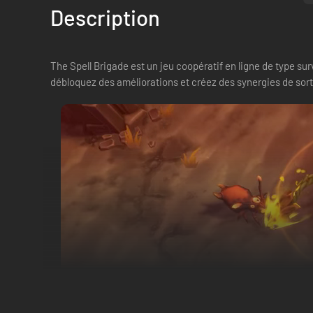
Description
The Spell Brigade est un jeu coopératif en ligne de type su
débloquez des améliorations et créez des synergies de sorts