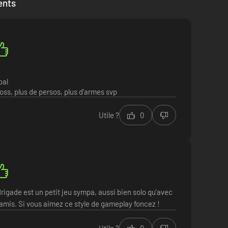
ents
z
bal
oss, plus de persos, plus d'armes svp
6
Utile ?
0
rigade est un petit jeu sympa, aussi bien solo qu'avec
amis. Si vous aimez ce style de gameplay foncez !