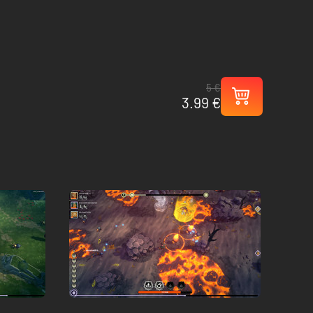
5 €
3.99 €