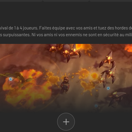
rvival de 1 à 4 joueurs. Faites équipe avec vos amis et tuez des hordes
 surpuissantes. Ni vos amis ni vos ennemis ne sont en sécurité au mili