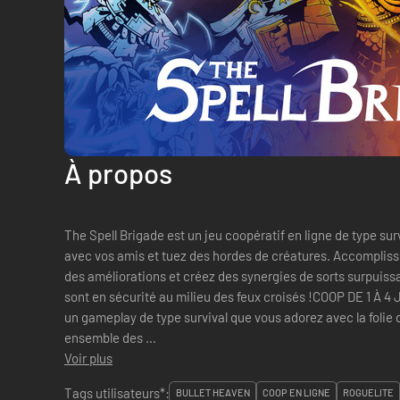
À propos
The Spell Brigade est un jeu coopératif en ligne de type surv
avec vos amis et tuez des hordes de créatures. Accompliss
des améliorations et créez des synergies de sorts surpuiss
sont en sécurité au milieu des feux croisés !COOP DE 1 À
un gameplay de type survival que vous adorez avec la folie
ensemble des ...
Voir plus
Tags utilisateurs*:
BULLET HEAVEN
COOP EN LIGNE
ROGUELITE