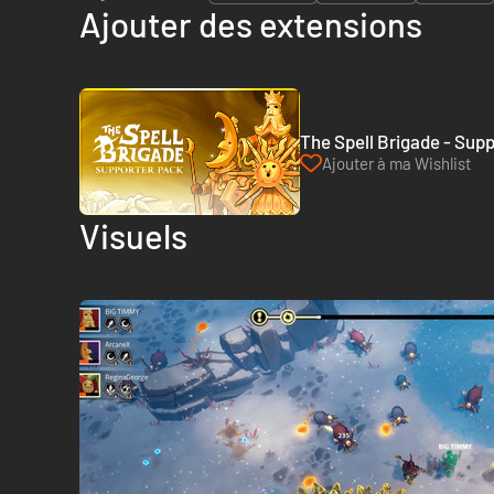
Ajouter des extensions
The Spell Brigade - Sup
Ajouter à ma Wishlist
Visuels