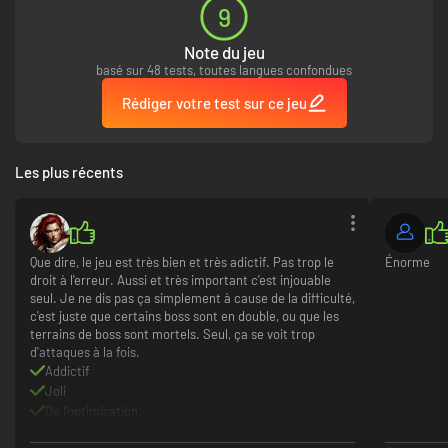
9
Note du jeu
basé sur 48 tests, toutes langues confondues
Rédiger votre test sur ce jeu
Les plus récents
Que dire, le jeu est très bien et très adictif. Pas trop le
Énorme
droit à l'erreur. Aussi et très important c'est injouable
seul. Je ne dis pas ça simplement à cause de la difficulté,
c'est juste que certains boss sont en double, ou que les
terrains de boss sont mortels. Seul, ça se voit trop
d'attaques à la fois.
Addictif
Joli
De l'optimisation.
Boss costaud