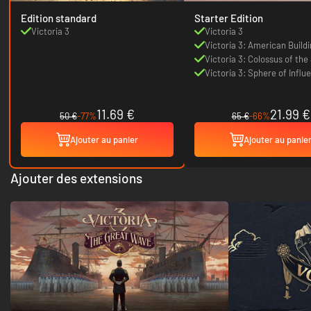
Edition standard
Starter Edition
Victoria 3
Victoria 3
Victoria 3: American Build
Victoria 3: Colossus of the
Victoria 3: Sphere of Influ
11.69 €
21.99 €
50 €
-77%
65 €
-66%
Ajouter au panier
Ajouter au panie
Ajouter des extensions