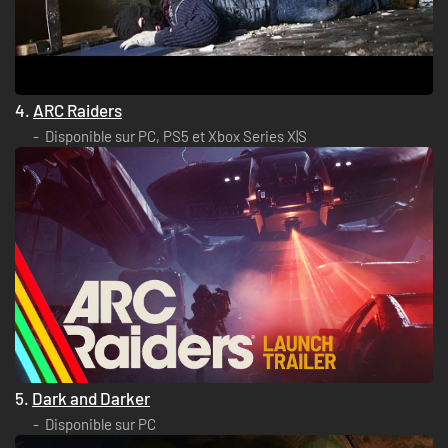
4.
ARC Raiders
Disponible sur PC, PS5 et Xbox Series X|S
5.
Dark and Darker
Disponible sur PC