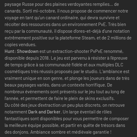
paysage Russe pour des plaines verdoyantes remplies… de
canards. Sorti mi-octobre, il nous propose de commencer notre
voyage en tant qu’un canard ordinaire, qui devra survivre et
récolter des ressources dans un environnement PvE. Très bien
reçu par la communauté, il dispose d’ores-et-déjà d’une notation
extrêmement positive sur la plateforme Steam, et de 2 millions de
copies vendues.
Hunt: Showdown
est un extraction-shooter PvPvE renommé,
disponible depuis 2018. Le jeu est parvenu à résister à l’épreuve
de temps grâce à sa communauté fidèle et aux multiples DLC
cosmétiques très réussis proposés par le studio. L’ambiance est
vraiment unique en son genre, et plonge les joueurs dans de très
beaux paysages variés, dans un contexte horrifique. De
nombreux événements sont présents sur le jeu tout au long de
l’année, et permettent de faire le plein de skins exclusifs.
Du côté des jeux d’extraction un peu plus discrets, on retrouve
notamment
Dark and Darker
. Un large éventail de rôles
fantastiques sont disponibles pour vous permettre de composer
la meilleure équipe possible, et partir en quête de trésors dans
des donjons. Ambiance sombre et médiévale garantie !