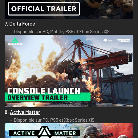
7.
Delta Force
Disponible sur PC, Mobile, PS5 et Xbox Series X|S
8.
Active Matter
Disponible sur PC, PS5 et Xbox Series X|S