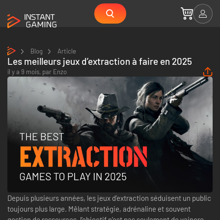
Blog
Article
Les meilleurs jeux d’extraction à faire en 2025
il y a 9 mois,
par
Enzo
Depuis plusieurs années, les jeux d’extraction séduisent un public
toujours plus large. Mêlant stratégie, adrénaline et souvent
gestion de ressources, l’objectif n’est pas seulement de vaincre