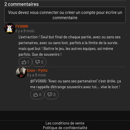
2 commentaires
Vous devez vous connecter ou créer un compte pour écrire un
commentaire
FVG666
il y a 9 mois
L'extraction ! Seul but final de chaque partie, avec ou sans ses
partenaires, avec ou sans loot, parfois a la limite de la survie,
mais quel but ! Battre le jeu, les autres équipes, soi même
parfois. Que de souvenirs !
1
0
Enzo - Pythz
il y a 9 mois
@FVG666:
"Avec ou sans ses partenaires" c'est drôle, ça
me rappelle d'étrange souvenirs avec toi... vive le loot !
0
0
Les conditions de vente
Politique de confidentialité