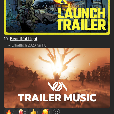
10.
Beautiful Light
Erhältlich 2026 für PC
7
2
1
1