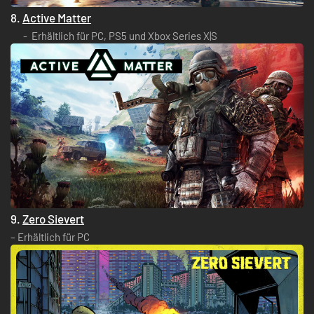
8.
Active Matter
Erhältlich für PC, PS5 und Xbox Series X|S
9.
Zero Sievert
– Erhältlich für PC