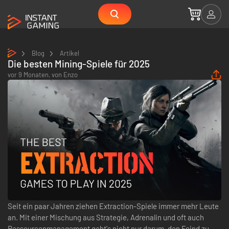
Blog
Artikel
Die besten Mining-Spiele für 2025
vor 9 Monaten,
von
Enzo
Seit ein paar Jahren ziehen Extraction-Spiele immer mehr Leute
an. Mit einer Mischung aus Strategie, Adrenalin und oft auch
Ressourcenmanagement geht's nicht nur darum, den Feind zu