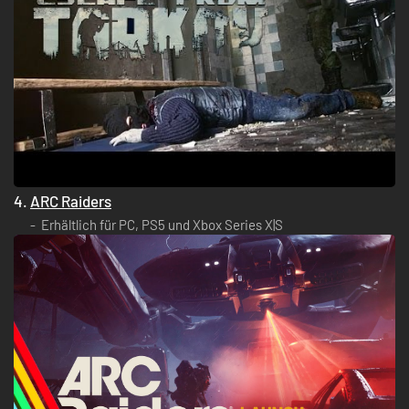
4.
ARC Raiders
Erhältlich für PC, PS5 und Xbox Series X|S