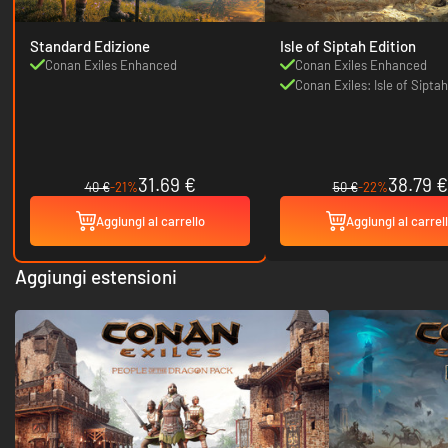
Standard Edizione
Isle of Siptah Edition
Conan Exiles Enhanced
Conan Exiles Enhanced
Conan Exiles: Isle of Siptah
31.69 €
38.79 €
40 €
-21%
50 €
-22%
Aggiungi al carrello
Aggiungi al carrel
Aggiungi estensioni