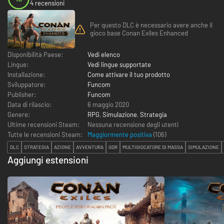
4 recensioni
Per questo DLC è necessario avere anche il
gioco base Conan Exiles Enhanced
Disponibilità Paese:
Vedi elenco
Lingue:
Vedi lingue supportate
Installazione:
Come attivare il tuo prodotto
Sviluppatore:
Funcom
Publisher:
Funcom
Data di rilascio:
6 maggio 2020
Genere:
RPG
,
Simulazione
,
Strategia
Ultime recensioni Steam:
Nessuna recensione degli utenti
Tutte le recensioni Steam:
Maggiormente positiva
(
106
)
DLC
STRATEGIA
AZIONE
AVVENTURA
GDR
MULTIGIOCATORE DI MASSA
SIMULAZIONE
Aggiungi estensioni