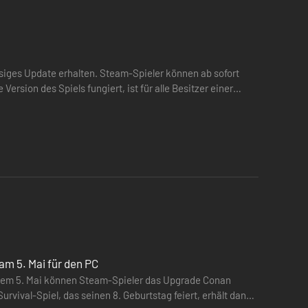
siges Update erhalten. Steam-Spieler können ab sofort
rsion des Spiels fungiert, ist für alle Besitzer einer
am 5. Mai für den PC
dem 5. Mai können Steam-Spieler das Upgrade Conan
rvival-Spiel, das seinen 8. Geburtstag feiert, erhält dank