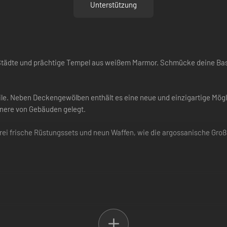
Unterstützung
tädte und prächtige Tempel aus weißem Marmor. Schmücke deine Basi
le. Neben Deckengewölben enthält es eine neue und einzigartige Möglic
nere von Gebäuden gelegt.
ei frische Rüstungssets und neun Waffen, wie die argossanische Groß
runnen