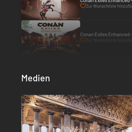
Conan Exiles Enhanced -
Zur Wunschliste hinzuf
Conan Exiles Enhanced -
Zur Wunschliste hinzuf
Medien