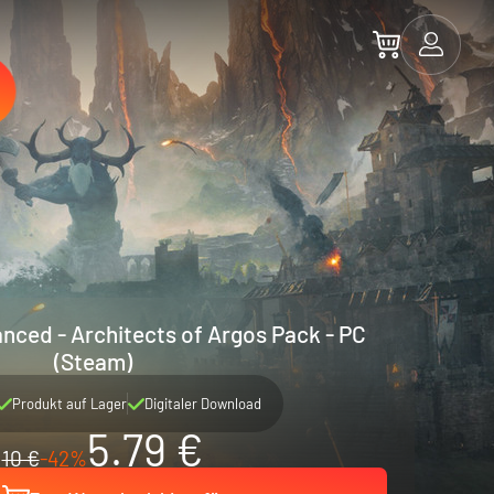
nced - Architects of Argos Pack - PC
(Steam)
Produkt auf Lager
Digitaler Download
5.79 €
10 €
-42%