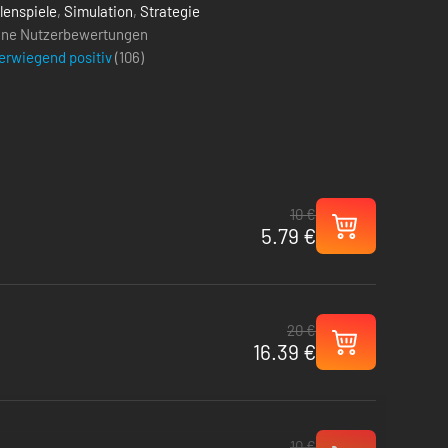
lenspiele
,
Simulation
,
Strategie
ine Nutzerbewertungen
erwiegend positiv
(
106
)
10 €
5.79 €
20 €
16.39 €
10 €