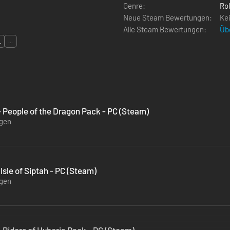
Genre:
Rol
Neue Steam Bewertungen:
Ke
Alle Steam Bewertungen:
Üb
L
...
 People of the Dragon Pack - PC (Steam)
ügen
sle of Siptah - PC (Steam)
ügen