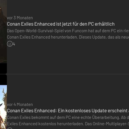
vor 3 Monaten
Conan Exiles Enhanced ist jetzt für den PC erhältlich
Das Open-World-Survival-Spiel von Funcom hat auf dem PC ein rie
Conan Exiles Enhanced herunterladen. Dieses Update, das als neue Ve
Steam-Kopie kostenlos. Es bringt Conan Exiles auf die Unreal…
4
vor 4 Monaten
Conan Exiles Enhanced: Ein kostenloses Update erscheint 
Conan Exiles bekommt auf dem PC eine echte Überarbeitung. Ab 
Exiles Enhanced kostenlos herunterladen. Das Online-Multiplayer-Su