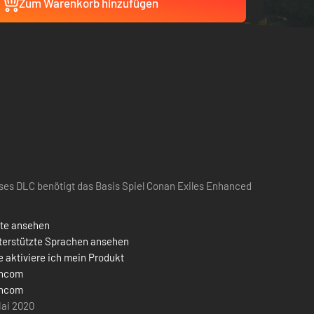
Zum Warenkorb hinzufügen
ses DLC benötigt das Basis Spiel Conan Exiles Enhanced
ste ansehen
terstützte Sprachen ansehen
 aktiviere ich mein Produkt
ncom
ncom
Mai 2020