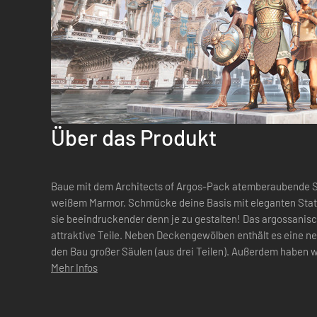
Über das Produkt
Baue mit dem Architects of Argos-Pack atemberaubende S
weißem Marmor. Schmücke deine Basis mit eleganten Stat
sie beeindruckender denn je zu gestalten! Das argossanische Gebäudeset umfasst viele
attraktive Teile. Neben Deckengewölben enthält es eine ne
den Bau großer Säulen (aus drei Teilen). Außerdem haben 
Mehr Infos
Innere von Gebäuden gelegt. Darüber hin...