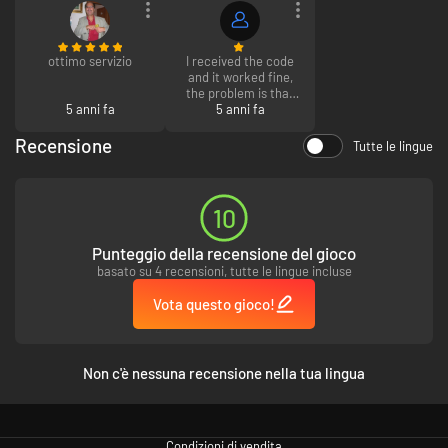
ottimo servizio
I received the code
and it worked fine,
the problem is that
5 anni fa
the product was part
5 anni fa
of an order
consisting of 4 items
Recensione
Tutte le lingue
in total.
The other 3 contents
were marked as
10
"Payment pending"
and after a hour they
Punteggio della recensione del gioco
were cancelled, but I
did not get a refund
basato su 4 recensioni, tutte le lingue incluse
for them.
Vota questo gioco!
I decided to contact
the customer
service and opened a
ticket to ask for
Non c'è nessuna recensione nella tua lingua
help.
They state that the
customer service is
available 7/7 days
Condizioni di vendita