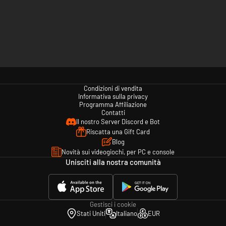
Condizioni di vendita
Informativa sulla privacy
Programma Affiliazione
Contatti
Il nostro Server Discord e Bot
Riscatta una Gift Card
Blog
Novità sui videogiochi, per PC e console
Unisciti alla nostra comunità
Gestisci i cookie
Stati Uniti
Italiano
EUR