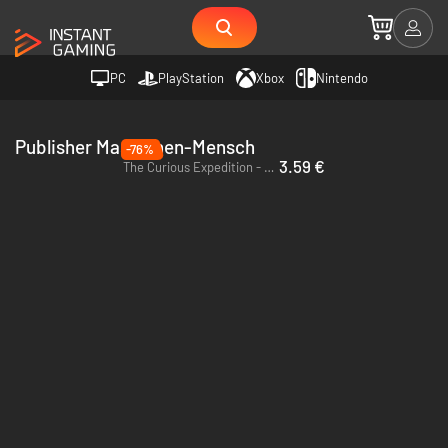
PC
PlayStation
Xbox
Nintendo
Publisher Maschinen-Mensch
-76%
3.59 €
The Curious Expedition - PC & Mac (Steam)