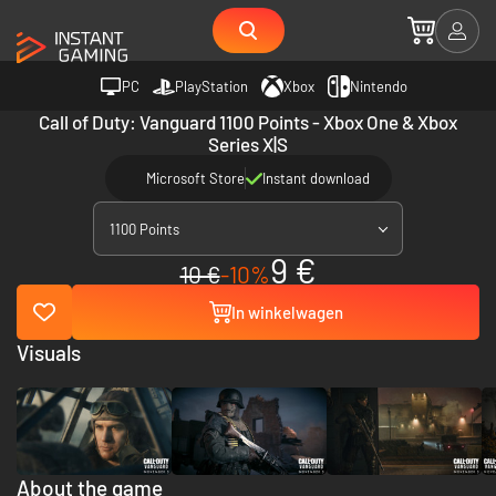
PC
PlayStation
Xbox
Nintendo
Call of Duty: Vanguard 1100 Points - Xbox One & Xbox
Series X|S
Microsoft Store
Instant download
1100 Points
9 €
10 €
-10%
In winkelwagen
Visuals
About the game