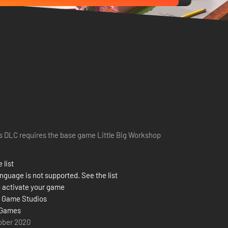
s DLC requires the base game Little Big Workshop
 list
nguage is not supported. See the list
 activate your game
 Game Studios
Games
ober 2020