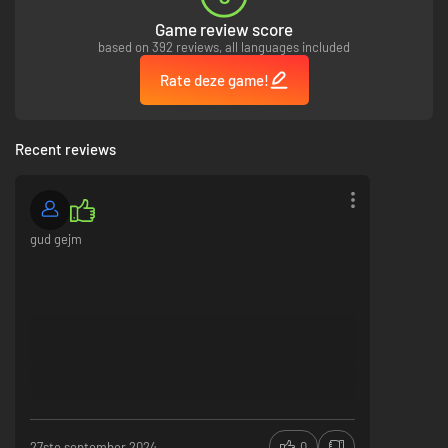
Game review score
based on 392 reviews, all languages included
Rate deze game!
Recent reviews
gud gejm
27ste september 2024
0