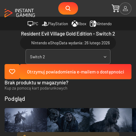
PC
PlayStation
Xbox
Nintendo
Resident Evil Village Gold Edition - Switch 2
Nintendo eShop
Data wydania: 26 lutego 2026
Switch 2
Otrzymuj powiadomienia e-mailem o dostępności
Brak produktu w magazynie?
Kup za pomocą kart podarunkowych
Podgląd