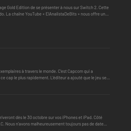
lage Gold Edition de se présenter à nous sur Switch 2. Cette
ndo. La chaîne YouTube « ElAnalistaDeBits » nous offre une
d'exemplaires à travers le monde. C'est Capcom qui a
t ce cap le plus rapidement. L'éditeur a ajouté que le jeu se
eront dès le 30 octobre sur vos iPhones et iPad. Côté
n DLC. Nous n’avons malheureusement toujours pas de date