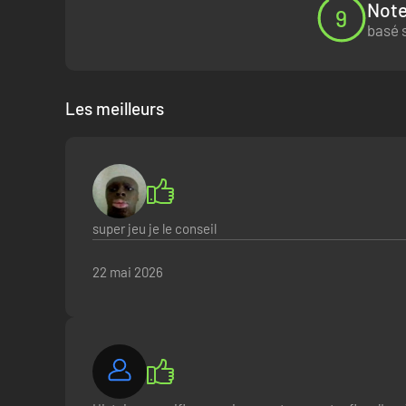
Note
9
basé 
Les meilleurs
super jeu je le conseil
22 mai 2026