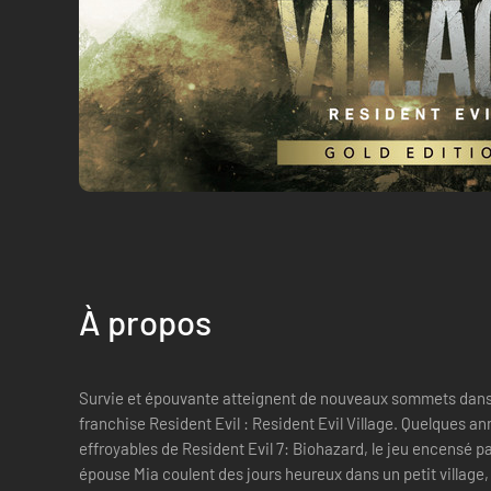
À propos
Survie et épouvante atteignent de nouveaux sommets dans l
franchise Resident Evil : Resident Evil Village. Quelques années après les événements
effroyables de Resident Evil 7: Biohazard, le jeu encensé pa
épouse Mia coulent des jours heureux dans un petit village