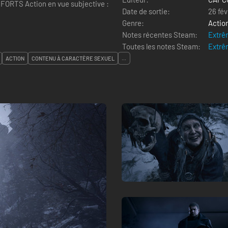
Date de sortie:
26 fév
Genre:
Actio
Notes récentes Steam:
Extrê
Toutes les notes Steam:
Extrê
ACTION
CONTENU À CARACTÈRE SEXUEL
...